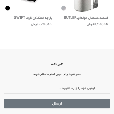
استند دستمال‌ حوله‌ای BUTLER
پارچه خشک‌کن ظرف SWIFT
5,590,000 تومان
2,280,000 تومان
خبرنامه
عضو شوید و از آخرین اخبار ما مطلع شوید
ارسال