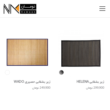
زیر بشقابی HELENA
زیر بشقابی حصیری WADO
299,900 تومان
249,900 تومان