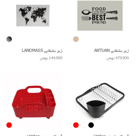
زیر بشقابی ANTUAN
زیر بشقابی LANDMASS
479,900 تومان
144,900 تومان