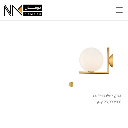
چراغ دیواری مدرن
23,999,900 تومان