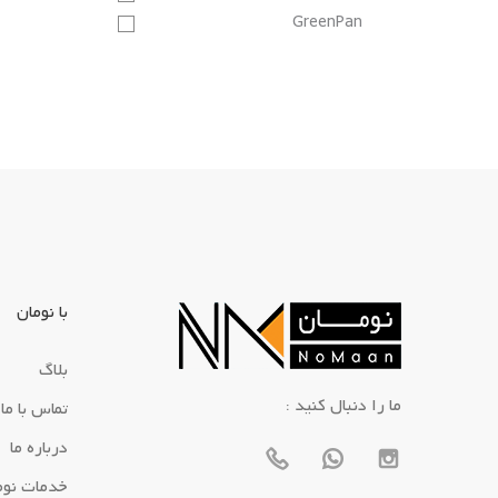
GreenPan
با نومان
بلاگ
: ما را دنبال کنید
تماس با ما
درباره ما
خدمات نوم