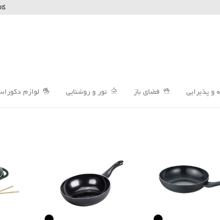
گال
 و پذیرایی
فضای باز
نور و روشنایی
لوازم دکوراس