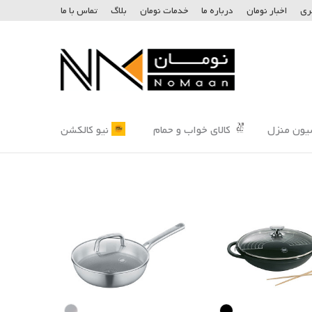
ری
اخبار نومان
درباره ما
خدمات نومان
بلاگ
تماس با ما
یون منزل
کالای خواب و حمام
نیو کالکشن