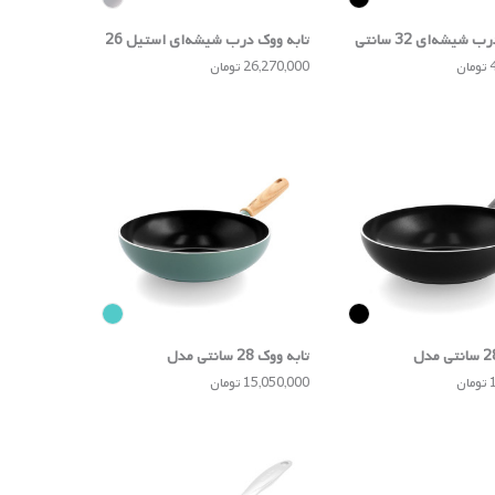
تابه ووک درب شیشه‌ای 32 سانتی
تابه ووک درب شیشه‌ای استیل 26
سانتی مدل Tricion Resist
ن
26,270,000 تومان
تابه ووک 28 سانتی مدل
تابه ووک 28 سانتی مدل
Mayflower
C
ن
15,050,000 تومان