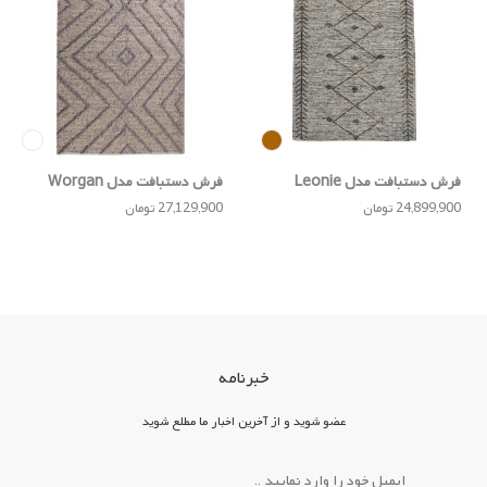
فرش دستبافت مدل Leonie
فرش دستبافت مدل Worgan
24,899,900 تومان
27,129,900 تومان
خبرنامه
عضو شوید و از آخرین اخبار ما مطلع شوید