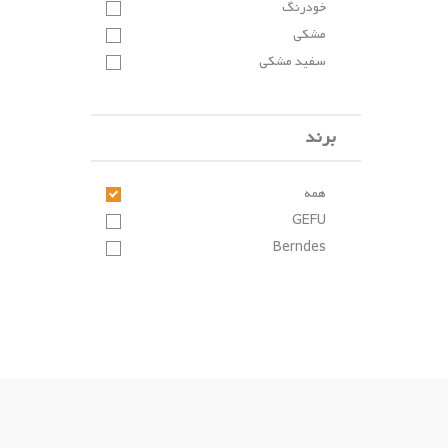
خودرنگ
مشکی
سفید مشکی
برند
همه
GEFU
Berndes