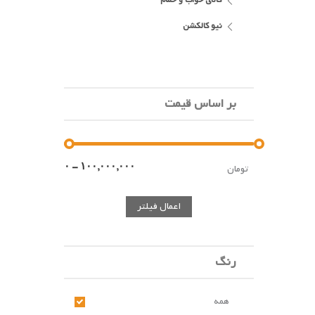
کالای خواب و حمام
نیو کالکشن
بر اساس قیمت
تومان
اعمال فیلتر
رنگ
همه