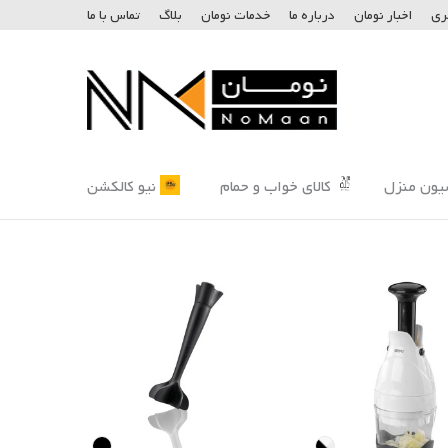
ری
اخبار نومان
درباره ما
خدمات نومان
بلاگ
تماس با ما
یون منزل
کالای خواب و حمام
نیو کالکشن