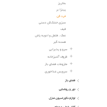
بخارپز
پیتزا بر
خرد کن
سبزی خشک‌کن دستی
قیف
نمک ، فلفل و ادویه پاش
هسته گیر
سرو و پذیرایی
ظروف آشپزخانه
ملزومات فضای باز
سرویس غذاخوری
فضای باز
نور و روشنایی
لوازم دکوراسیون منزل