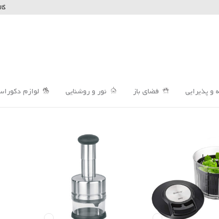
گال
 و پذیرایی
فضای باز
نور و روشنایی
لوازم دکوراس