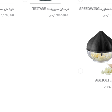
ره SPEEDWING
خرد کن سبزیجات TRITARE
خرد کن سبزیجا
ان
9,670,000 تومان
6,360,000 تومان
AGL