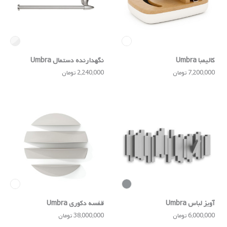
کالیمبا Umbra
نگهدارنده دستمال Umbra
7,200,000 تومان
2,240,000 تومان
آویز لباس Umbra
قفسه دکوری Umbra
6,000,000 تومان
38,000,000 تومان