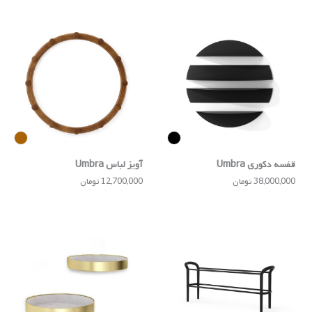
قفسه دکوری Umbra
آویز لباس Umbra
38,000,000 تومان
12,700,000 تومان