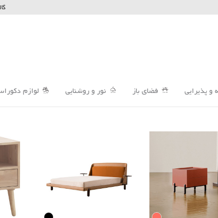
گال
 و پذیرایی
فضای باز
نور و روشنایی
لوازم دکوراس