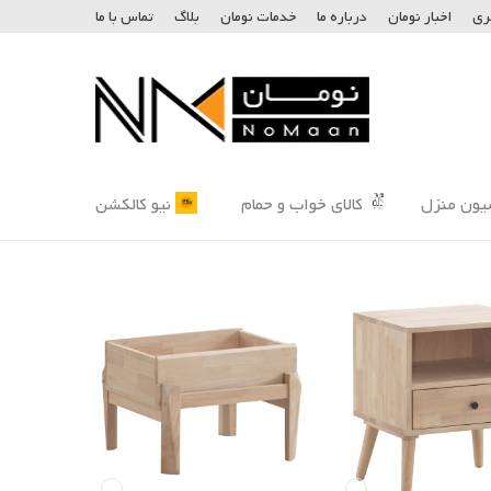
ری
اخبار نومان
درباره ما
خدمات نومان
بلاگ
تماس با ما
یون منزل
کالای خواب و حمام
نیو کالکشن