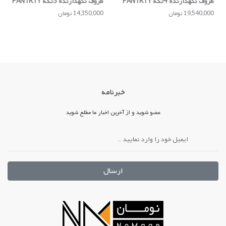
ظروف نگهدارنده 4تکه PANTRTY
ظروف نگهدارنده 3تکه PANTRTY
19,540,000 تومان
14,350,000 تومان
خبرنامه
عضو شوید و از آخرین اخبار ما مطلع شوید
ارسال