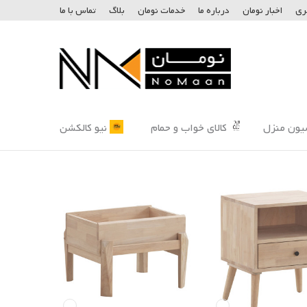
ری
اخبار نومان
درباره ما
خدمات نومان
بلاگ
تماس با ما
یون منزل
کالای خواب و حمام
نیو کالکشن