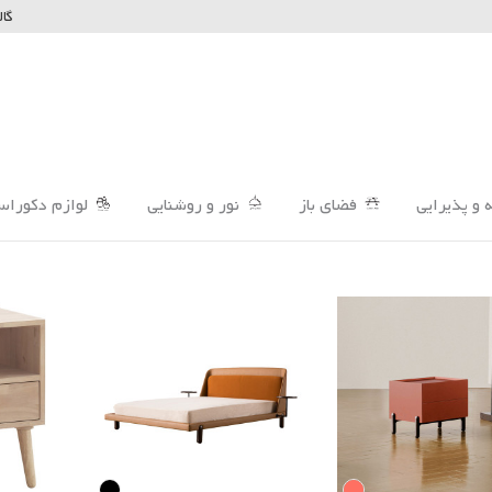
گال
 و پذیرایی
فضای باز
نور و روشنایی
لوازم دکوراس