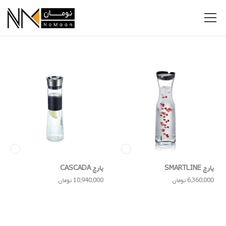
پارچ SMARTLINE
پارچ CASCADA
6,360,000 تومان
10,940,000 تومان