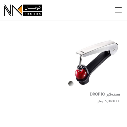
هسته‌گیر DROPIO
5,840,000 تومان