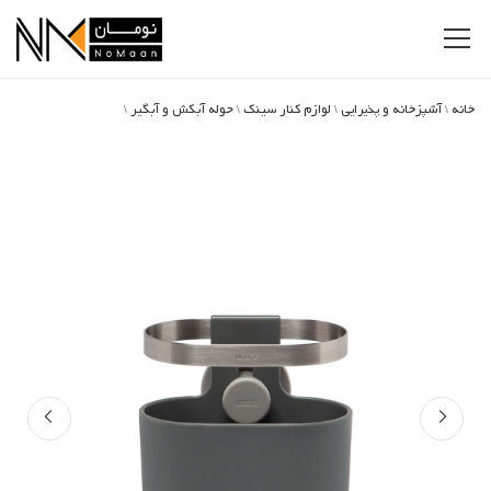
خانه
آشپزخانه و پذیرایی
لوازم کنار سینک
حوله آبکش و آبگیر
\
\
\
\