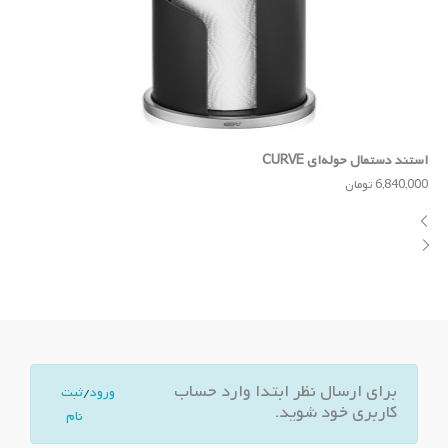
استند دستمال‌ حوله‌ای CURVE
پار
6,840,000 تومان
000
برای ارسال نظر ابتدا وارد حساب
ورود
/
ثبت
کاربری خود شوید.
نام