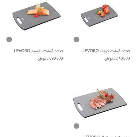
تخته گوشت کوچک LEVORO
تخته گوشت متوسط LEVORO
3,340,000 تومان
5,090,000 تومان