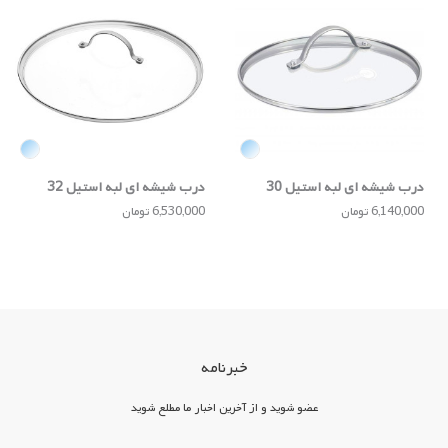
درب شیشه ای لبه استیل 30
درب شیشه ای لبه استیل 32
سانتی
سانتی
6,140,000 تومان
6,530,000 تومان
خبرنامه
عضو شوید و از آخرین اخبار ما مطلع شوید