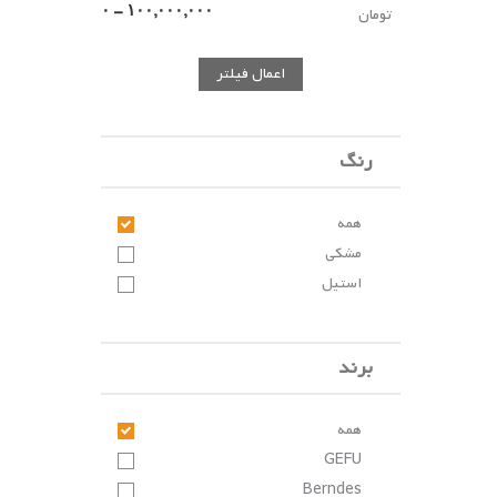
تومان
اعمال فیلتر
رنگ
همه
مشکی
استیل
برند
همه
GEFU
Berndes