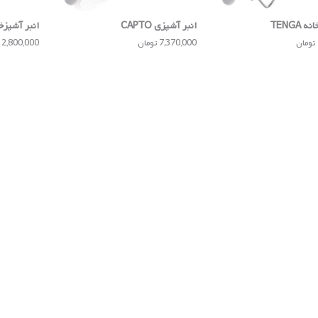
 TENGA
انبر آشپزی CAPTO
انبر آشپزخانه INO
7,370,000 تومان
2,800,000 تومان