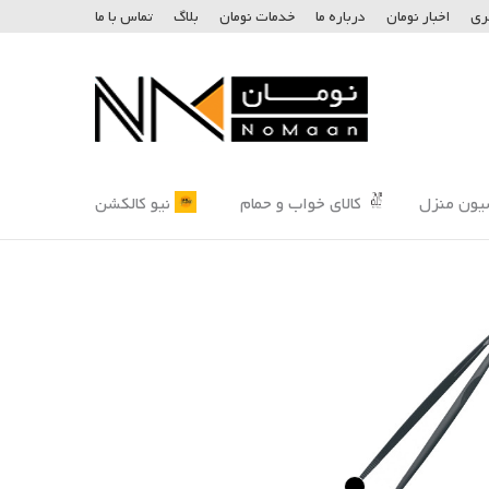
ری
اخبار نومان
درباره ما
خدمات نومان
بلاگ
تماس با ما
یون منزل
کالای خواب و حمام
نیو کالکشن