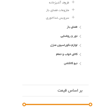
ظروف آشپزخانه
ملزومات فضای باز
سرویس غذاخوری
فضای باز
نور و روشنایی
لوازم دکوراسیون منزل
کالای خواب و حمام
نیو کالکشن
بر اساس قیمت