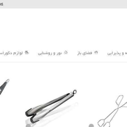
گال
 و پذیرایی
فضای باز
نور و روشنایی
لوازم دکوراس