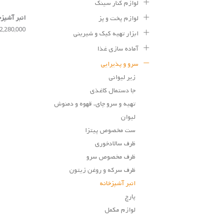
لوازم کنار سینک
انبر آشپزخانه
لوازم پخت و پز
2,280,000 تومان
ابزار تهیه کیک و شیرینی
آماده سازی غذا
سرو و پذیرایی
زیر لیوانی
جا دستمال کاغذی
تهیه و سرو چای، قهوه و دمنوش
لیوان
ست مخصوص پیتزا
ظرف سالادخوری
ظرف مخصوص سرو
ظرف سرکه و روغن زیتون
انبر آشپزخانه
پارچ
لوازم مکمل