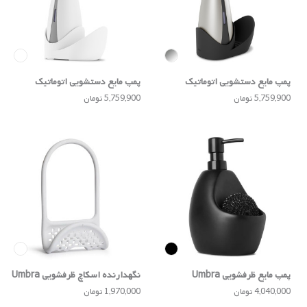
پمپ مایع دستشویی اتوماتیک
پمپ مایع دستشویی اتوماتیک
Umbra
Umbra
5,759,900 تومان
5,759,900 تومان
پمپ مایع ظرفشویی Umbra
نگهدارنده اسکاچ ظرفشویی Umbra
4,040,000 تومان
1,970,000 تومان