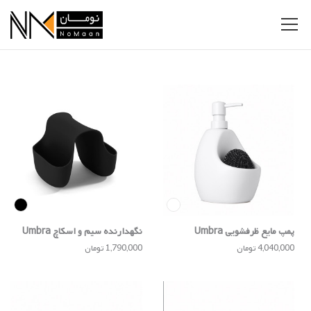
پمپ مایع ظرفشویی Umbra
نگهدارنده سیم و اسکاچ Umbra
4,040,000 تومان
1,790,000 تومان