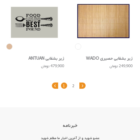
زیر بشقابی حصیری WADO
زیر بشقابی ANTUAN
249,900 تومان
479,900 تومان
‹
›
1
2
خبرنامه
عضو شوید و از آخرین اخبار ما مطلع شوید