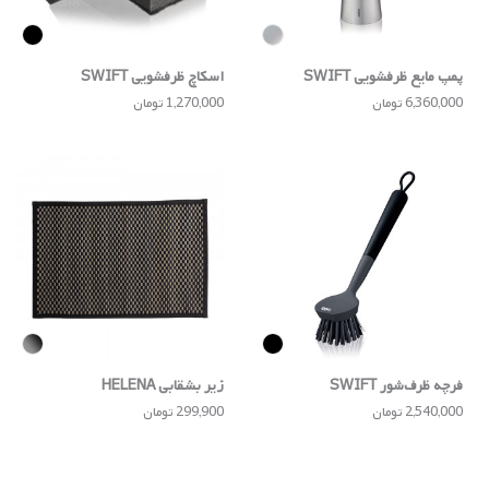
پمپ مایع ظرفشویی SWIFT
اسکاچ ظرفشویی SWIFT
6,360,000 تومان
1,270,000 تومان
فرچه ظرف‌شور SWIFT
زیر بشقابی HELENA
2,540,000 تومان
299,900 تومان