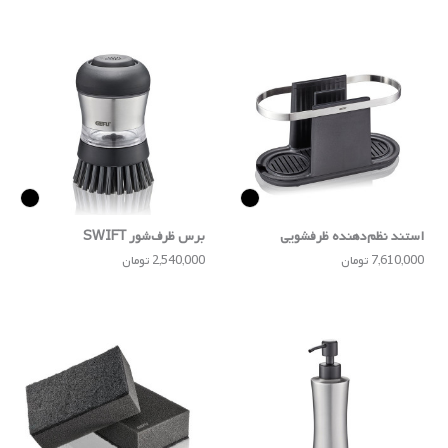
استند نظم‌دهنده ظرفشویی
برس ظرف‌شور SWIFT
SMARTLINE
7,610,000 تومان
2,540,000 تومان