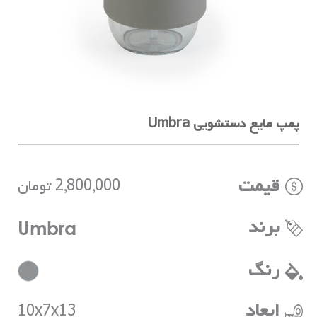
پمپ مایع دستشویی Umbra
قیمت
2,800,000 تومان
برند
Umbra
رنگ
ابعاد
10x7x13