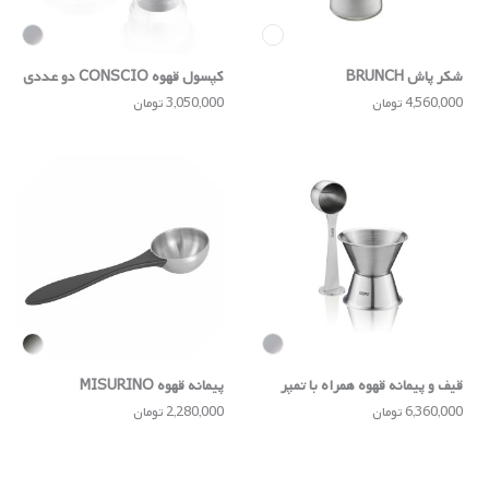
شکر پاش BRUNCH
کپسول قهوه CONSCIO دو عددی
4,560,000 تومان
3,050,000 تومان
قیف و پیمانه قهوه همراه با تمپر
پیمانه قهوه MISURINO
CONSCIO
6,360,000 تومان
2,280,000 تومان