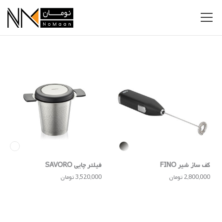
کف ساز شیر FINO
فیلتر چایی SAVORO
2,800,000 تومان
3,520,000 تومان