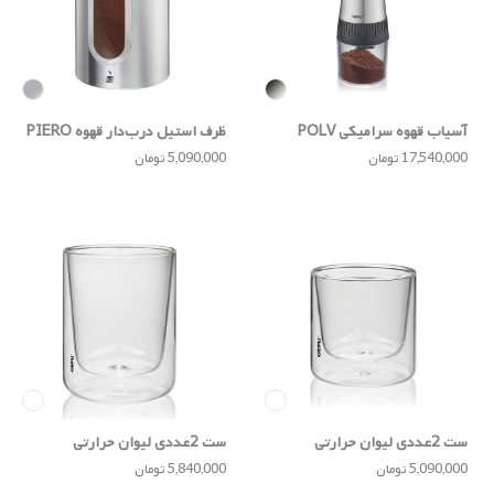
آسیاب قهوه سرامیکی POLV
ظرف استیل درب‌دار قهوه PIERO
17,540,000 تومان
5,090,000 تومان
ست 2عددی لیوان حرارتی
ست 2عددی لیوان حرارتی
80میلی‌لیتری MIRA
235میلی‌لیتری MIRA
5,090,000 تومان
5,840,000 تومان