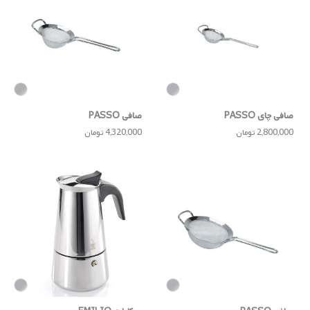
صافی چای PASSO
صافی PASSO
2,800,000 تومان
4,320,000 تومان