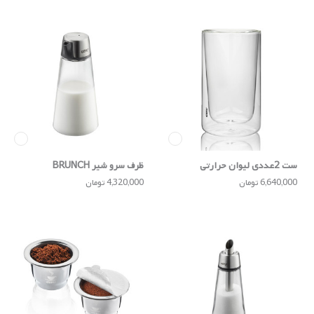
ست 2عددی لیوان حرارتی
ظرف سرو شیر BRUNCH
350میلی‌لیتری MIRA
6,640,000 تومان
4,320,000 تومان