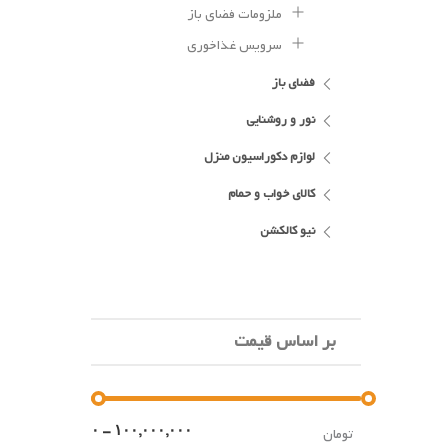
ملزومات فضای باز
سرویس غذاخوری
فضای باز
نور و روشنایی
لوازم دکوراسیون منزل
کالای خواب و حمام
نیو کالکشن
بر اساس قیمت
تومان