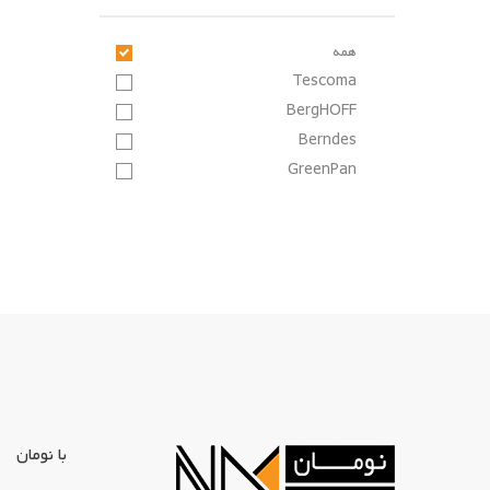
همه
Tescoma
BergHOFF
Berndes
GreenPan
با نومان