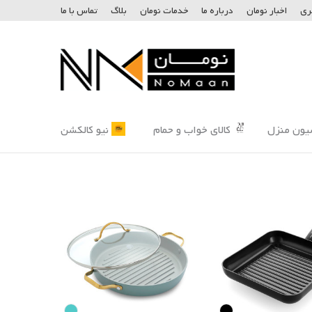
ری
اخبار نومان
درباره ما
خدمات نومان
بلاگ
تماس با ما
یون منزل
کالای خواب و حمام
نیو کالکشن