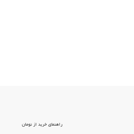
راهنمای خرید از نومان