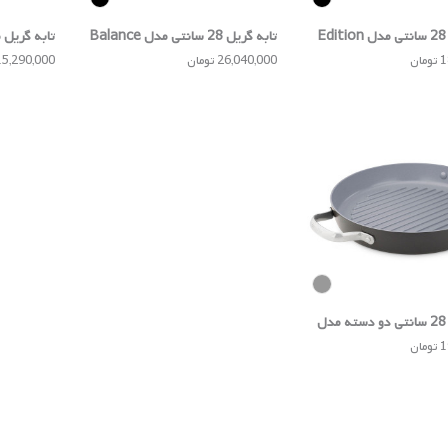
تابه گریل 28 سانتی مدل Edition
تابه گریل 28 سانتی مدل Balance
ambridge
Induction Enduro
ان
26,040,000 تومان
15,290,000 توما
تابه گریل 28 سانتی دو دسته مدل
Ve
ان