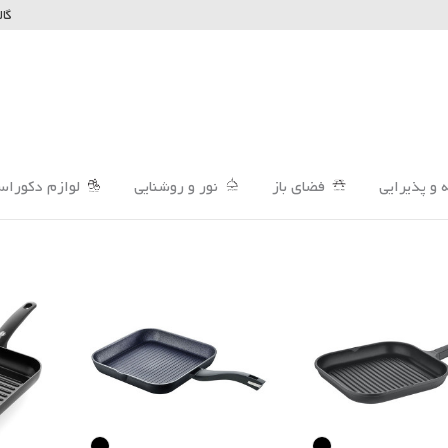
گال
 و پذیرایی
فضای باز
نور و روشنایی
لوازم دکوراس